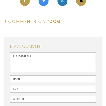
0 COMMENTS ON “
DOG
”
LEAVE COMMENT
<b>Comment</b> ( * )
Name
Email
Website