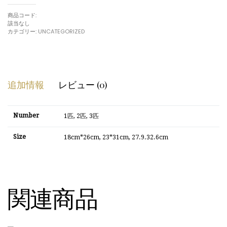
円
ト
商品コード:
メ
該当なし
95,000.00
デ
カテゴリー:
UNCATEGORIZED
ィ
ア
ア
ー
ト
個
追加情報
レビュー (0)
Number
1匹, 2匹, 3匹
Size
18cm*26cm, 23*31cm, 27.9.32.6cm
関連商品