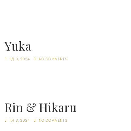
Yuka
1月 3, 2024
NO COMMENTS
Rin & Hikaru
1月 3, 2024
NO COMMENTS