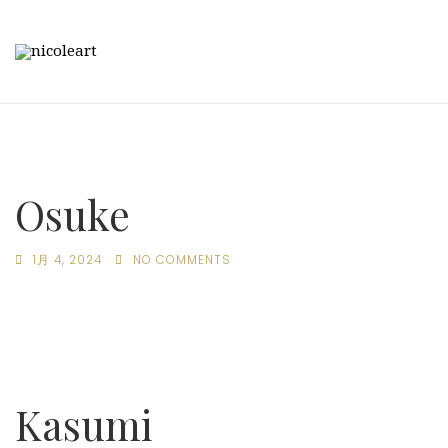
Osuke
1月 4, 2024
NO COMMENTS
Kasumi