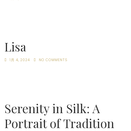
Lisa
1月 4, 2024
NO COMMENTS
Serenity in Silk: A
Portrait of Tradition