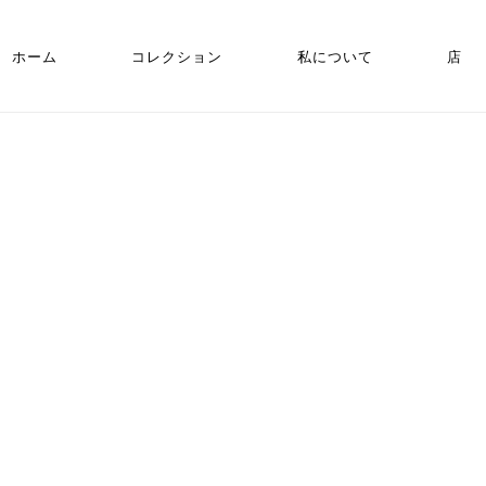
ホーム
コレクション
私について
店