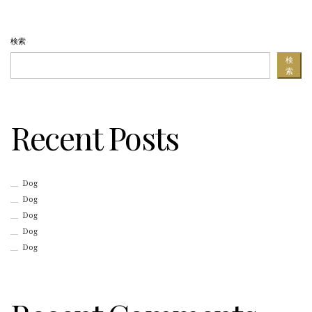
検索
検
索
Recent Posts
Dog
Dog
Dog
Dog
Dog