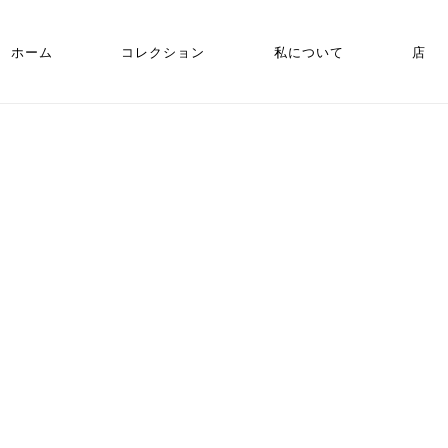
ホーム
コレクション
私について
店